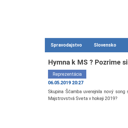
Spravodajstvo
Slovensko
Hymna k MS ? Pozrime si 
Reprezentácia
06.05.2019 20:27
Skupina Ščamba uverejnila nový song 
Majstrovstvá Sveta v hokeji 2019?