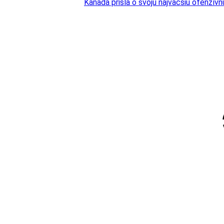
Kanada prišla o svoju najväčšiu ofenzívn