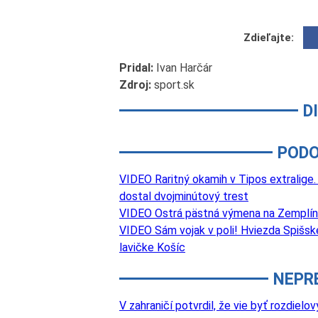
Zdieľajte:
Pridal:
Ivan Harčár
Zdroj:
sport.sk
D
PODO
VIDEO Raritný okamih v Tipos extralige.
dostal dvojminútový trest
VIDEO Ostrá pästná výmena na Zemplíne.
VIDEO Sám vojak v poli! Hviezda Spišske
lavičke Košíc
NEPR
V zahraničí potvrdil, že vie byť rozdie