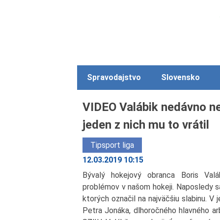
Spravodajstvo
Slovensko
VIDEO Valábik nedávno neš
jeden z nich mu to vrátil
Tipsport liga
12.03.2019 10:15
Bývalý hokejový obranca Boris Va
problémov v našom hokeji. Naposledy sa
ktorých označil na najväčšiu slabinu. 
Petra Jonáka, dlhoročného hlavného arb