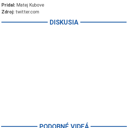
Pridal:
Matej Kubove
Zdroj:
twitter.com
DISKUSIA
PODOBNÉ VIDEÁ