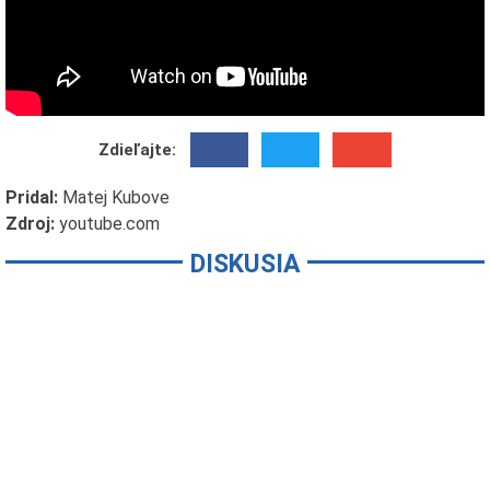
Zdieľajte:
Pridal:
Matej Kubove
Zdroj:
youtube.com
DISKUSIA