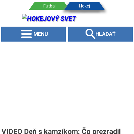
MENU
HĽADAŤ
VIDEO Deň s kamzíkom: Čo prezradil