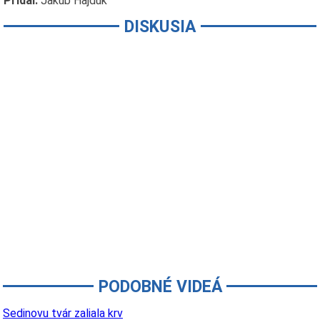
Pridal:
Jakub Hajduk
DISKUSIA
PODOBNÉ VIDEÁ
Sedinovu tvár zaliala krv