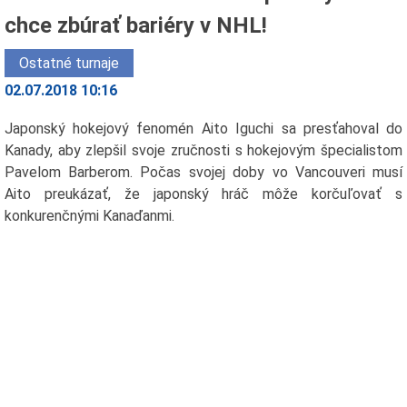
chce zbúrať bariéry v NHL!
Ostatné turnaje
02.07.2018 10:16
Japonský hokejový fenomén Aito Iguchi sa presťahoval do
Kanady, aby zlepšil svoje zručnosti s hokejovým špecialistom
Pavelom Barberom. Počas svojej doby vo Vancouveri musí
Aito preukázať, že japonský hráč môže korčuľovať s
konkurenčnými Kanaďanmi.