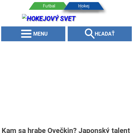
MENU
HĽADAŤ
Kam sa hrabe Ovečkin? Japonský talent