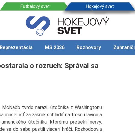
Reprezentácia
MS 2026
Rozhovory
Zahraniči
ostarala o rozruch: Správal sa
 McNabb tvrdo narazil útočníka z Washingtonu
 musel ísť za zákrok schladiť na tresnú lavicu a
amerického útočníka, ktorému pretiekli nervy.
e sa do seba pustili viacerí hráči. Rozhodcovia