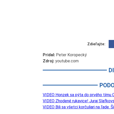
Zdieľajte:
Pridal:
Peter Koropecký
Zdroj:
youtube.com
D
PODO
VIDEO Honzek sa pýta do prvého tímu Ca
VIDEO Zhodené rukavice! Juraj Slafkovs
VIDEO Bili sa všetci korčuliari na ľade.