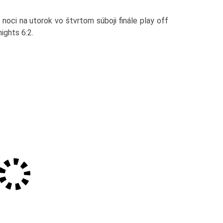
 noci na utorok vo štvrtom súboji finále play off
ghts 6:2.