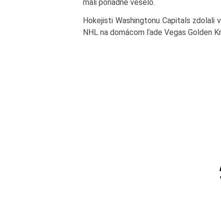
mali poriadne veselo.
Hokejisti Washingtonu Capitals zdolali v
NHL na domácom ľade Vegas Golden Kni