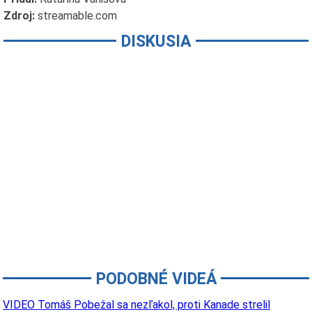
Zdroj:
streamable.com
DISKUSIA
PODOBNÉ VIDEÁ
VIDEO Tomáš Pobežal sa nezľakol, proti Kanade strelil