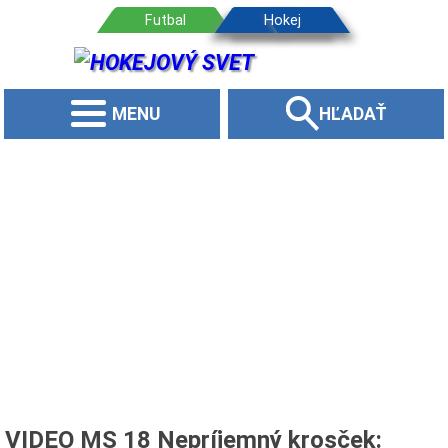
MENU
HĽADAŤ
VIDEO MS 18 Nepríjemný krosček: