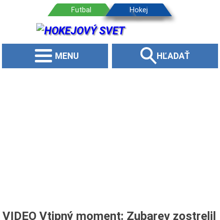
MENU
HĽADAŤ
VIDEO Vtipný moment: Zubarev zostrelil