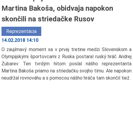
Martina Bakoša, obidvaja napokon
skončili na striedačke Rusov
Reprezentácia
14.02.2018 14:10
O zaujímavý moment sa v prvej tretine medzi Slovenskom a
Olympijskými športovcami z Ruska postaral ruský hráč Andrej
Zubarev. Ten tvrdým hitom poslal nášho reprezentanta
Martina Bakoša priamo na striedačku svojho tímu. Ale napokon
neudržal rovnováhu a s pomocou nášho hráča tam skončil tiež.