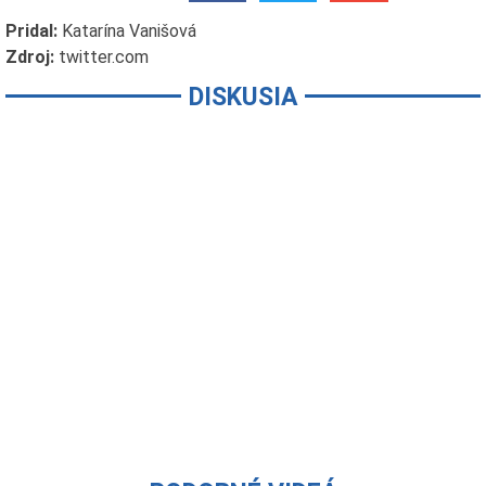
Pridal:
Katarína Vanišová
Zdroj:
twitter.com
DISKUSIA