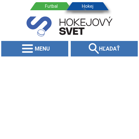
MENU
HĽADAŤ