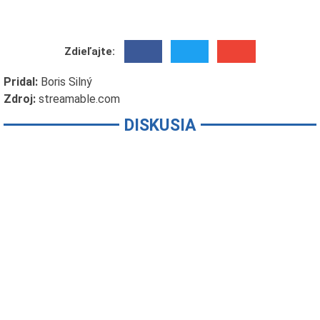
Zdieľajte:
Pridal:
Boris Silný
Zdroj:
streamable.com
DISKUSIA