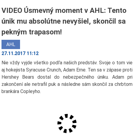
VIDEO Úsmevný moment v AHL: Tento
únik mu absolútne nevyšiel, skončil sa
pekným trapasom!
AHL
27.11.2017 11:12
Nie vždy vyjde všetko podľa našich predstáv. Svoje o tom vie
aj hokejista Syracuse Crunch, Adam Erne. Ten sa v zápase proti
Hershey Bears dostal do nebezpečného úniku. Adam pri
zakončení ale netrafil puk a následne sám skončil za chrbtom
brankára Copleyho.