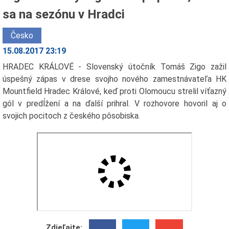
sa na sezónu v Hradci
Česko
15.08.2017 23:19
HRADEC KRÁLOVÉ - Slovenský útočník Tomáš Zigo zažil
úspešný zápas v drese svojho nového zamestnávateľa HK
Mountfield Hradec Králové, keď proti Olomoucu strelil víťazný
gól v predĺžení a na ďalší prihral. V rozhovore hovoril aj o
svojich pocitoch z českého pôsobiska.
Zdieľajte: