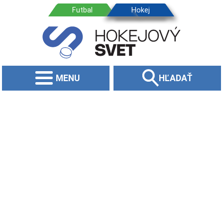
MENU
HĽADAŤ