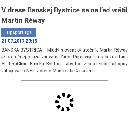
V drese Banskej Bystrice sa na ľad vrátil
Martin Réway
Tipsport liga
21.07.2017 20:15
BANSKÁ BYSTRICA - Mladý slovenský útočník Martin Réway
je po ročnej pauze znova na ľade. Pripravuje sa s hokejistami
HC´05 iClinic Banská Bystrica, aby bol v septembri schopný
zabojovať o NHL v drese Montrealu Canadiens.