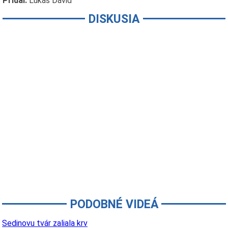
Pridal:
Lukáš Dávid
DISKUSIA
PODOBNÉ VIDEÁ
Sedinovu tvár zaliala krv