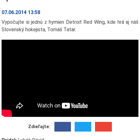
07.06.2014 13:58
Vypočujte si jednú z hymien Detroit Red Wing, kde hrá aj náš
Slovenský hokejista, Tomáš Tatar.
Zdieľajte: