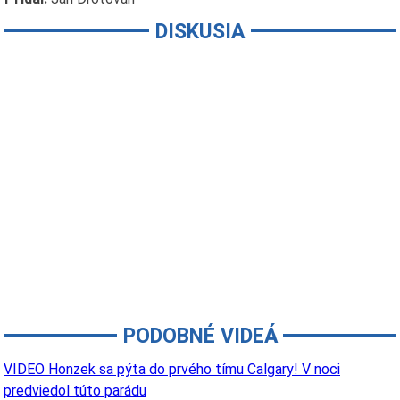
DISKUSIA
PODOBNÉ VIDEÁ
VIDEO Honzek sa pýta do prvého tímu Calgary! V noci
predviedol túto parádu