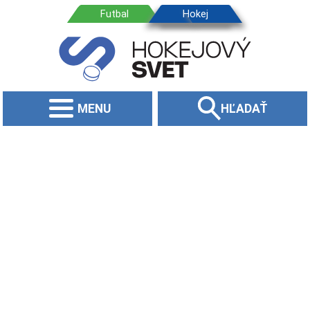
MENU
HĽADAŤ