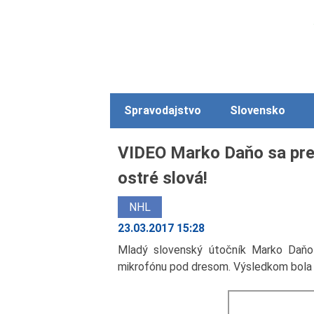
Spravodajstvo
Slovensko
VIDEO Marko Daňo sa pred
ostré slová!
NHL
23.03.2017 15:28
Mladý slovenský útočník Marko Daňo 
mikrofónu pod dresom. Výsledkom bola 