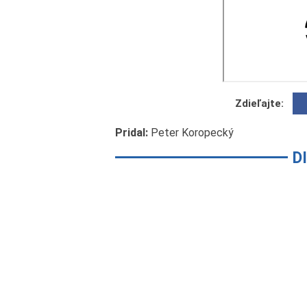
Zdieľajte:
Pridal:
Peter Koropecký
D