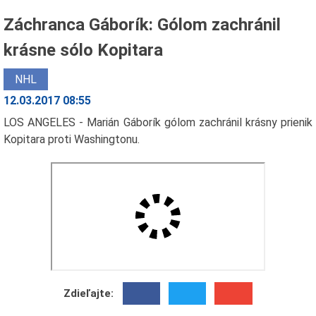
Záchranca Gáborík: Gólom zachránil
krásne sólo Kopitara
NHL
12.03.2017 08:55
LOS ANGELES - Marián Gáborík gólom zachránil krásny prienik
Kopitara proti Washingtonu.
Zdieľajte: