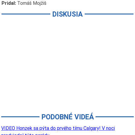
Pridal:
Tomáš Mojžiš
DISKUSIA
PODOBNÉ VIDEÁ
VIDEO Honzek sa pýta do prvého tímu Calgary! V noci