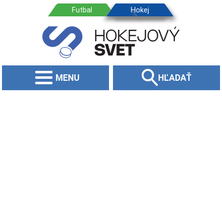
MENU
HĽADAŤ