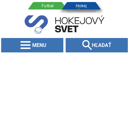
MENU
HĽADAŤ