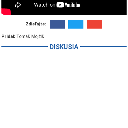
Zdieľajte:
Pridal:
Tomáš Mojžiš
DISKUSIA