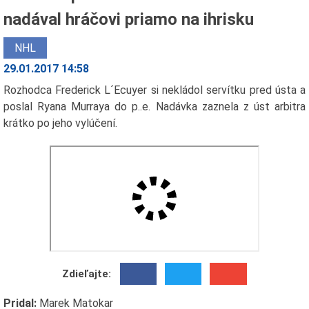
nadával hráčovi priamo na ihrisku
NHL
29.01.2017 14:58
Rozhodca Frederick L´Ecuyer si nekládol servítku pred ústa a
poslal Ryana Murraya do p..e. Nadávka zaznela z úst arbitra
krátko po jeho vylúčení.
Zdieľajte:
Pridal:
Marek Matokar