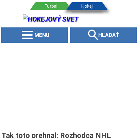
MENU
HĽADAŤ
Tak toto prehnal: Rozhodca NHL