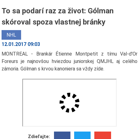
To sa podarí raz za život: Gólman
skóroval spoza vlastnej bránky
NHL
12.01.2017 09:03
MONTREAL - Brankár Étienne Montpetit z tímu Val-d'Or
Foreurs je najnovšou hviezdou juniorskej QMJHL aj celého
zámoria. Gólman s krvou kanoniera sa vždy zíde.
Zdieľajte: