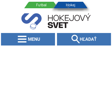
MENU
HĽADAŤ