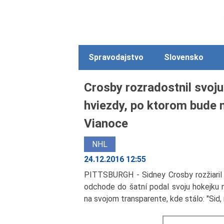
Spravodajstvo
Slovensko
Crosby rozradostnil svoj
hviezdy, po ktorom bude 
Vianoce
NHL
24.12.2016 12:55
PITTSBURGH - Sidney Crosby rozžiaril m
odchode do šatní podal svoju hokejku m
na svojom transparente, kde stálo: "Sid