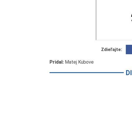
Zdieľajte:
Pridal:
Matej Kubove
D