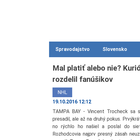
Spravodajstvo
Slovensko
Mal platiť alebo nie? Kuri
rozdelil fanúšikov
NHL
19.10.2016 12:12
TAMPA BAY - Vincent Trocheck sa s
presadil, ale až na druhý pokus. Prvýkr
no rýchlo ho našiel a poslal do sie
Rozhodcovia najprv presný zásah neuzn