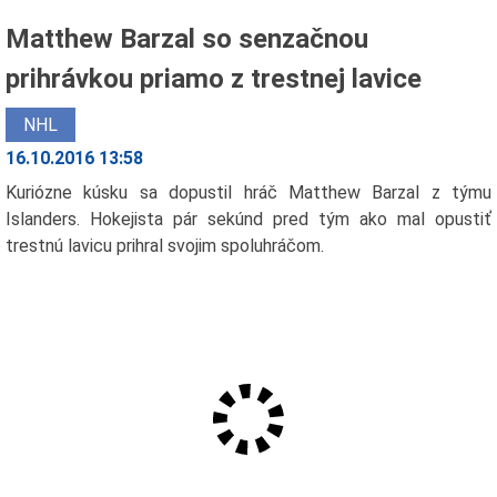
Matthew Barzal so senzačnou
prihrávkou priamo z trestnej lavice
NHL
16.10.2016 13:58
Kuriózne kúsku sa dopustil hráč Matthew Barzal z týmu
Islanders. Hokejista pár sekúnd pred tým ako mal opustiť
trestnú lavicu prihral svojim spoluhráčom.