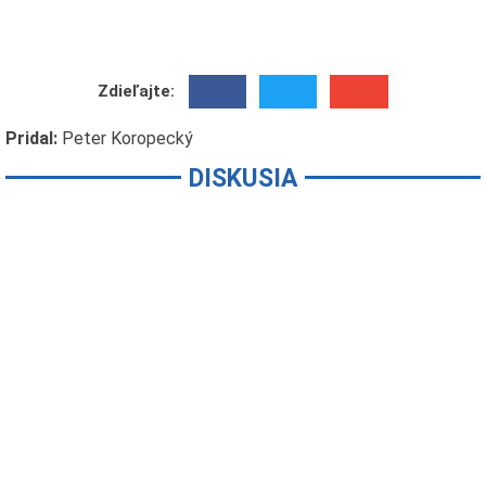
Zdieľajte:
Pridal:
Peter Koropecký
DISKUSIA