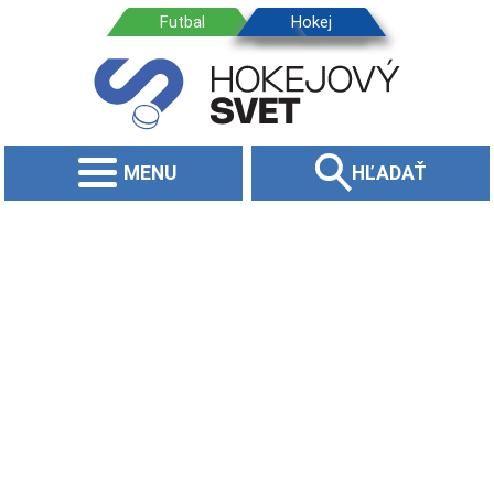
MENU
HĽADAŤ