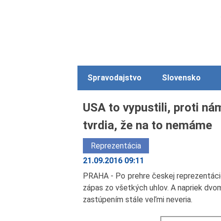
Spravodajstvo
Slovensko
USA to vypustili, proti ná
tvrdia, že na to nemáme
Reprezentácia
21.09.2016 09:11
PRAHA - Po prehre českej reprezentáci
zápas zo všetkých uhlov. A napriek d
zastúpením stále veľmi neveria.