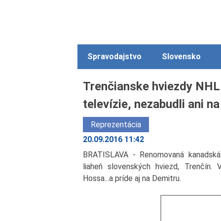
Spravodajstvo
Slovensko
Trenčianske hviezdy NHL
televízie, nezabudli ani na
Reprezentácia
20.09.2016 11:42
BRATISLAVA - Renomovaná kanadská t
liaheň slovenských hviezd, Trenčín. 
Hossa...a príde aj na Demitru.