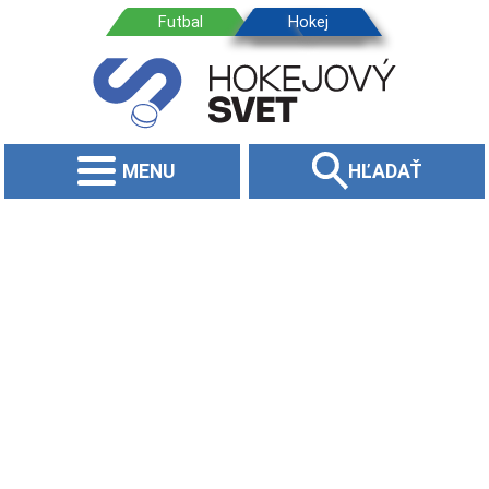
MENU
HĽADAŤ