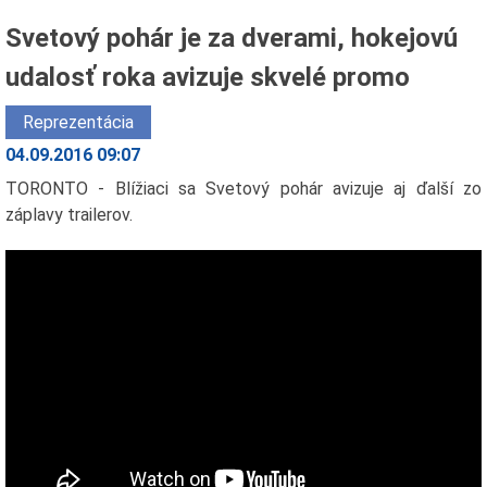
Svetový pohár je za dverami, hokejovú
udalosť roka avizuje skvelé promo
Reprezentácia
04.09.2016 09:07
TORONTO - Blížiaci sa Svetový pohár avizuje aj ďalší zo
záplavy trailerov.