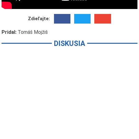
Zdieľajte:
Pridal:
Tomáš Mojžiš
DISKUSIA