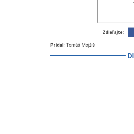
Zdieľajte:
Pridal:
Tomáš Mojžiš
D