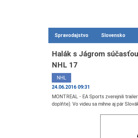
Spravodajstvo
Slovensko
Halák s Jágrom súčasťou 
NHL 17
NHL
24.06.2016 09:31
MONTREAL - EA Sports zverejnili trailer n
doplňte). Vo videu sa mihne aj pár Slová