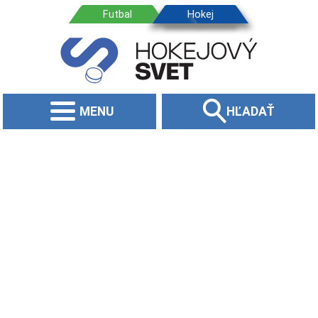
MENU
HĽADAŤ