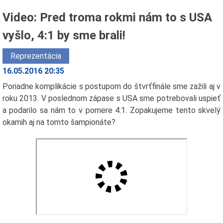
Video: Pred troma rokmi nám to s USA
vyšlo, 4:1 by sme brali!
Reprezentácia
16.05.2016 20:35
Poriadne komplikácie s postupom do štvrťfinále sme zažili aj v
roku 2013. V poslednom zápase s USA sme potrebovali uspieť
a podarilo sa nám to v pomere 4:1. Zopakujeme tento skvelý
okamih aj na tomto šampionáte?