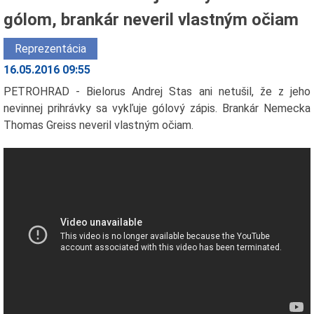
gólom, brankár neveril vlastným očiam
Reprezentácia
16.05.2016 09:55
PETROHRAD - Bielorus Andrej Stas ani netušil, že z jeho
nevinnej prihrávky sa vykľuje gólový zápis. Brankár Nemecka
Thomas Greiss neveril vlastným očiam.