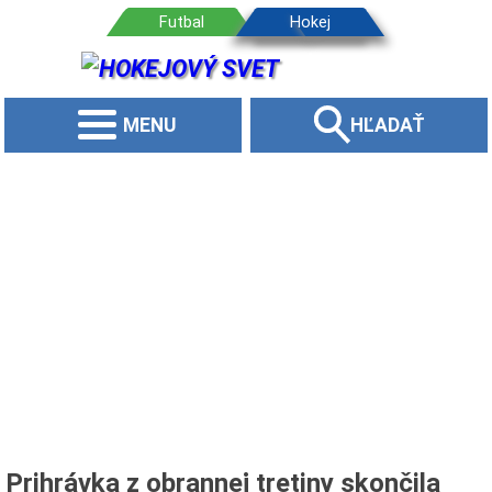
MENU
HĽADAŤ
Prihrávka z obrannej tretiny skončila