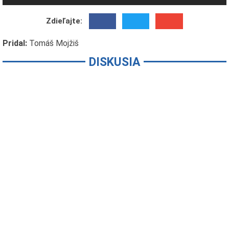
Zdieľajte:
Pridal:
Tomáš Mojžiš
DISKUSIA