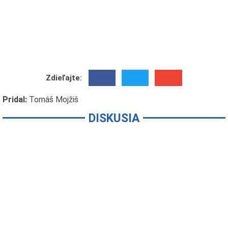
Zdieľajte:
Pridal:
Tomáš Mojžiš
DISKUSIA