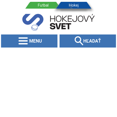
MENU
HĽADAŤ