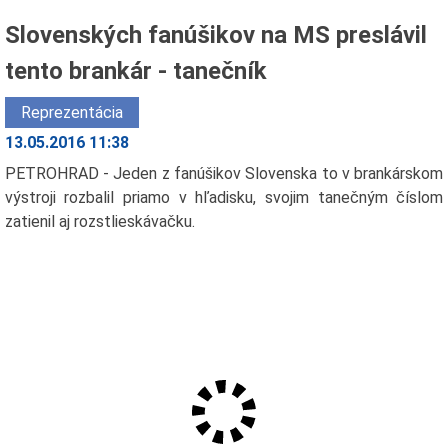
Slovenských fanúšikov na MS preslávil
tento brankár - tanečník
Reprezentácia
13.05.2016 11:38
PETROHRAD - Jeden z fanúšikov Slovenska to v brankárskom
výstroji rozbalil priamo v hľadisku, svojim tanečným číslom
zatienil aj rozstlieskávačku.