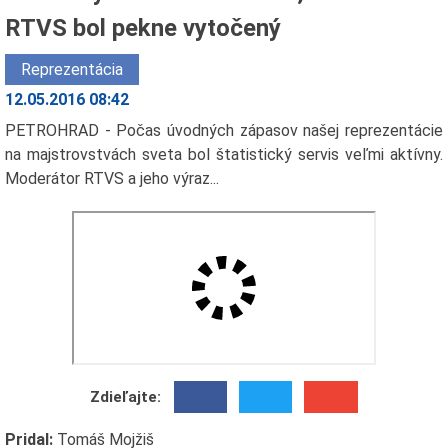
RTVS bol pekne vytočený
Reprezentácia
12.05.2016 08:42
PETROHRAD - Počas úvodných zápasov našej reprezentácie
na majstrovstvách sveta bol štatistický servis veľmi aktívny.
Moderátor RTVS a jeho výraz...
Zdieľajte:
Pridal:
Tomáš Mojžiš