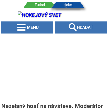
MENU
HĽADAŤ
Neželaný hosť na návšteve, Moderátor