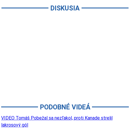
DISKUSIA
PODOBNÉ VIDEÁ
VIDEO Tomáš Pobežal sa nezľakol, proti Kanade strelil
lakrosový gól