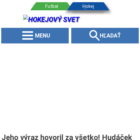
MENU
HĽADAŤ
Jeho výraz hovoril za všetko! Hudáček