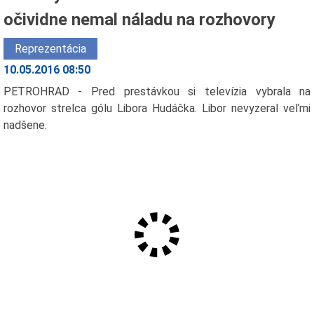
očividne nemal náladu na rozhovory
Reprezentácia
10.05.2016 08:50
PETROHRAD - Pred prestávkou si televízia vybrala na
rozhovor strelca gólu Libora Hudáčka. Libor nevyzeral veľmi
nadšene.