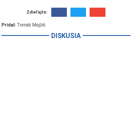
Zdieľajte:
Pridal:
Tomáš Mojžiš
DISKUSIA