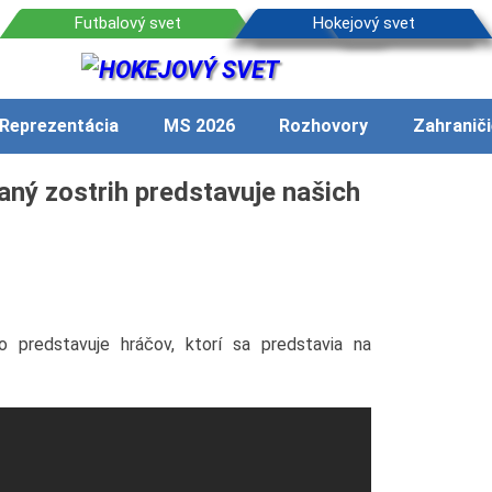
Reprezentácia
MS 2026
Rozhovory
Zahraniči
ný zostrih predstavuje našich
predstavuje hráčov, ktorí sa predstavia na