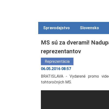
Spravodajstvo
Slovensko
MS sú za dverami! Nadupa
reprezentantov
Reprezentácia
06.05.2016 08:57
BRATISLAVA - Vydarené promo video 
tohtoročných MS.