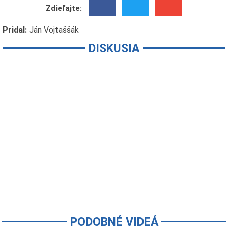
Zdieľajte:
Pridal:
Ján Vojtaššák
DISKUSIA
PODOBNÉ VIDEÁ