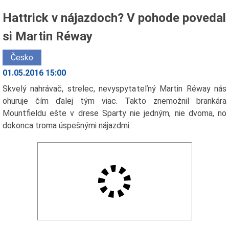
Hattrick v nájazdoch? V pohode povedal
si Martin Réway
Česko
01.05.2016 15:00
Skvelý nahrávač, strelec, nevyspytateľný Martin Réway nás
ohuruje čím ďalej tým viac. Takto znemožnil brankára
Mountfieldu ešte v drese Sparty nie jedným, nie dvoma, no
dokonca troma úspešnými nájazdmi.