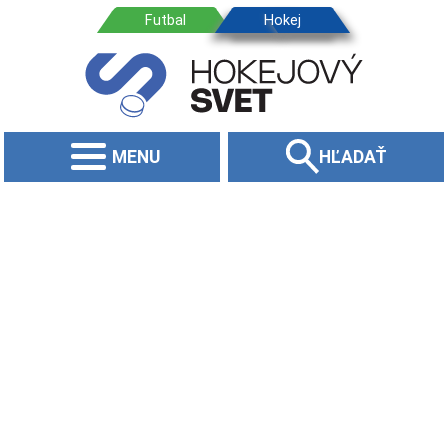
MENU
HĽADAŤ