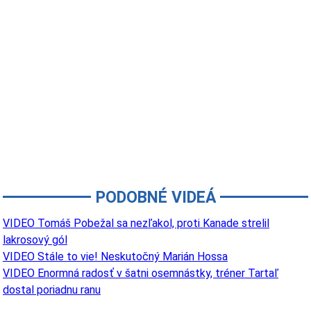
PODOBNÉ VIDEÁ
VIDEO Tomáš Pobežal sa nezľakol, proti Kanade strelil
lakrosový gól
VIDEO Stále to vie! Neskutočný Marián Hossa
VIDEO Enormná radosť v šatni osemnástky, tréner Tartaľ
dostal poriadnu ranu