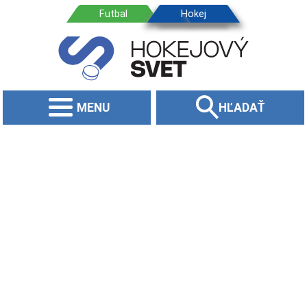
MENU
HĽADAŤ