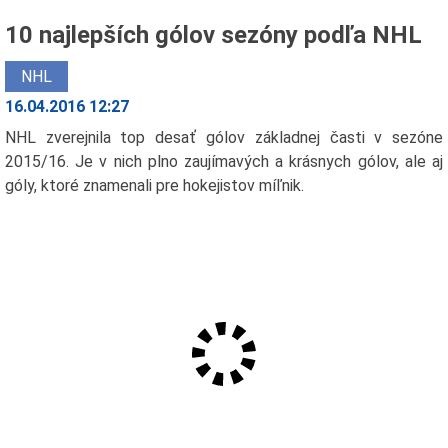
10 najlepších gólov sezóny podľa NHL
NHL
16.04.2016 12:27
NHL zverejnila top desať gólov základnej časti v sezóne
2015/16. Je v nich plno zaujímavých a krásnych gólov, ale aj
góly, ktoré znamenali pre hokejistov míľnik.