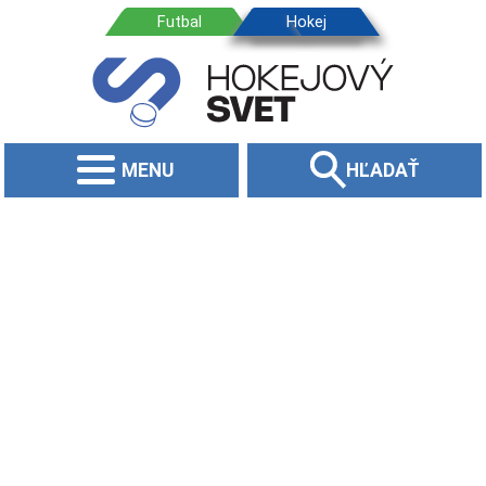
MENU
HĽADAŤ