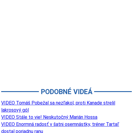
PODOBNÉ VIDEÁ
VIDEO Tomáš Pobežal sa nezľakol, proti Kanade strelil
lakrosový gól
VIDEO Stále to vie! Neskutočný Marián Hossa
VIDEO Enormná radosť v šatni osemnástky, tréner Tartaľ
dostal poriadnu ranu