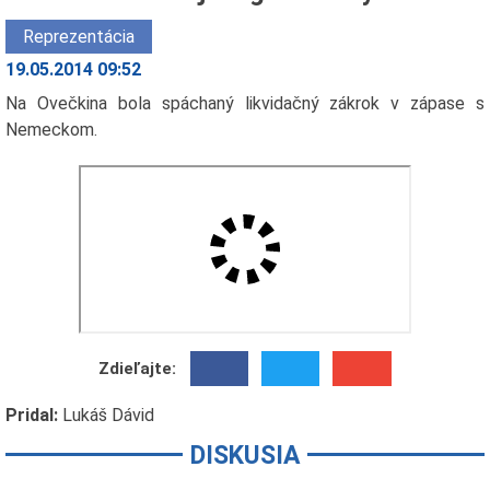
Reprezentácia
19.05.2014 09:52
Na Ovečkina bola spáchaný likvidačný zákrok v zápase s
Nemeckom.
Zdieľajte:
Pridal:
Lukáš Dávid
DISKUSIA