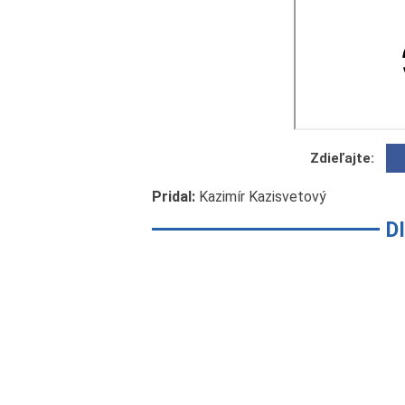
Zdieľajte:
Pridal:
Kazimír Kazisvetový
D