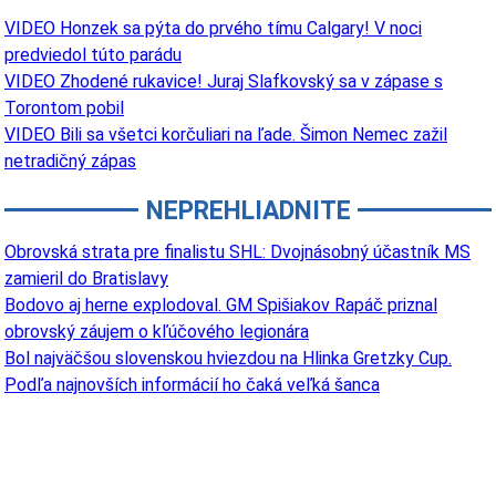
VIDEO Honzek sa pýta do prvého tímu Calgary! V noci
predviedol túto parádu
VIDEO Zhodené rukavice! Juraj Slafkovský sa v zápase s
Torontom pobil
VIDEO Bili sa všetci korčuliari na ľade. Šimon Nemec zažil
netradičný zápas
NEPREHLIADNITE
Obrovská strata pre finalistu SHL: Dvojnásobný účastník MS
zamieril do Bratislavy
Bodovo aj herne explodoval. GM Spišiakov Rapáč priznal
obrovský záujem o kľúčového legionára
Bol najväčšou slovenskou hviezdou na Hlinka Gretzky Cup.
Podľa najnovších informácií ho čaká veľká šanca