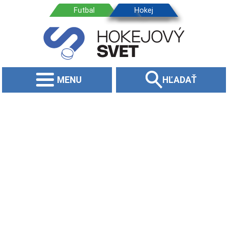
MENU
HĽADAŤ