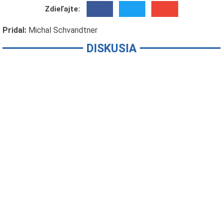
Zdieľajte:
Pridal:
Michal Schvandtner
DISKUSIA