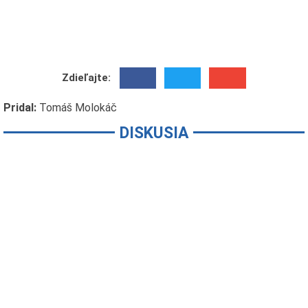
Zdieľajte:
Pridal:
Tomáš Molokáč
DISKUSIA