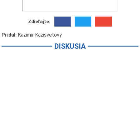
Zdieľajte:
Pridal:
Kazimír Kazisvetový
DISKUSIA