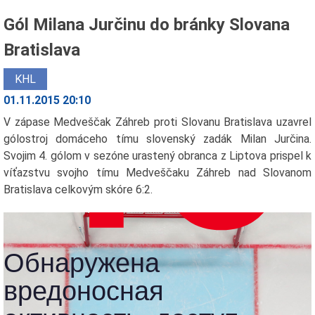
Gól Milana Jurčinu do bránky Slovana
Bratislava
KHL
01.11.2015 20:10
V zápase Medveščak Záhreb proti Slovanu Bratislava uzavrel
gólostroj domáceho tímu slovenský zadák Milan Jurčina.
Svojim 4. gólom v sezóne urastený obranca z Liptova prispel k
víťazstvu svojho tímu Medveščaku Záhreb nad Slovanom
Bratislava celkovým skóre 6:2.