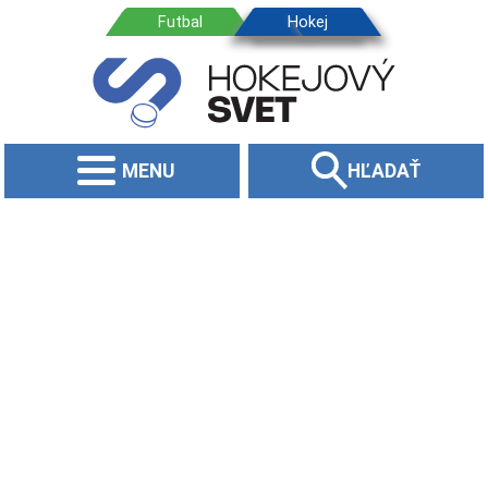
MENU
HĽADAŤ