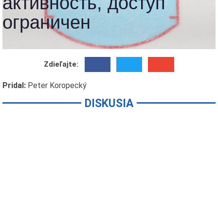
Zdieľajte:
Pridal:
Peter Koropecký
DISKUSIA