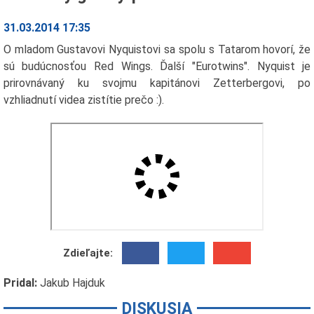
31.03.2014 17:35
O mladom Gustavovi Nyquistovi sa spolu s Tatarom hovorí, že
sú budúcnosťou Red Wings. Ďalší "Eurotwins". Nyquist je
prirovnávaný ku svojmu kapitánovi Zetterbergovi, po
vzhliadnutí videa zistítie prečo :).
Zdieľajte:
Pridal:
Jakub Hajduk
DISKUSIA