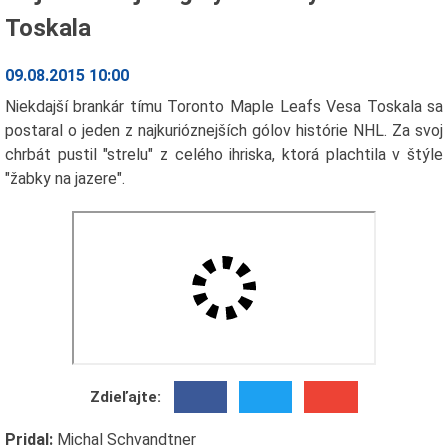
Toskala
09.08.2015 10:00
Niekdajší brankár tímu Toronto Maple Leafs Vesa Toskala sa
postaral o jeden z najkurióznejších gólov histórie NHL. Za svoj
chrbát pustil "strelu" z celého ihriska, ktorá plachtila v štýle
"žabky na jazere".
Zdieľajte:
Pridal:
Michal Schvandtner