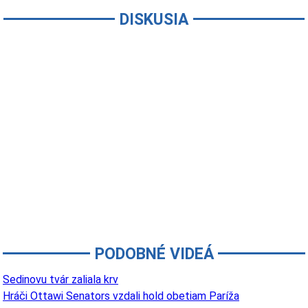
DISKUSIA
PODOBNÉ VIDEÁ
Sedinovu tvár zaliala krv
Hráči Ottawi Senators vzdali hold obetiam Paríža