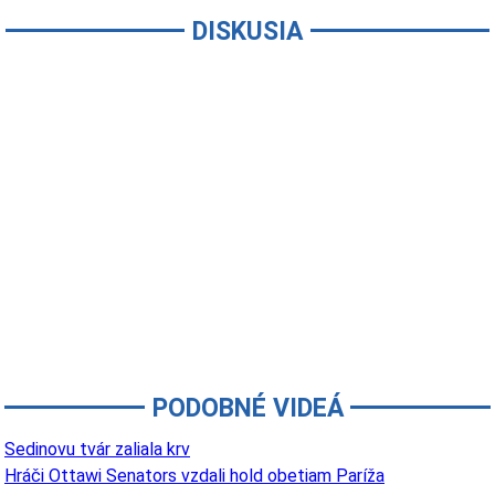
DISKUSIA
PODOBNÉ VIDEÁ
Sedinovu tvár zaliala krv
Hráči Ottawi Senators vzdali hold obetiam Paríža