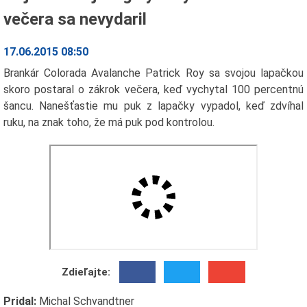
večera sa nevydaril
17.06.2015 08:50
Brankár Colorada Avalanche Patrick Roy sa svojou lapačkou
skoro postaral o zákrok večera, keď vychytal 100 percentnú
šancu. Nanešťastie mu puk z lapačky vypadol, keď zdvíhal
ruku, na znak toho, že má puk pod kontrolou.
Zdieľajte:
Pridal:
Michal Schvandtner