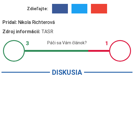
Zdieľajte:
Pridal:
Nikola Richterová
Zdroj informácií:
TASR
DISKUSIA