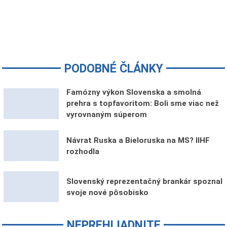
PODOBNÉ ČLÁNKY
Famózny výkon Slovenska a smolná
prehra s topfavoritom: Boli sme viac než
vyrovnaným súperom
Návrat Ruska a Bieloruska na MS? IIHF
rozhodla
Slovenský reprezentačný brankár spoznal
svoje nové pôsobisko
NEPREHLIADNITE