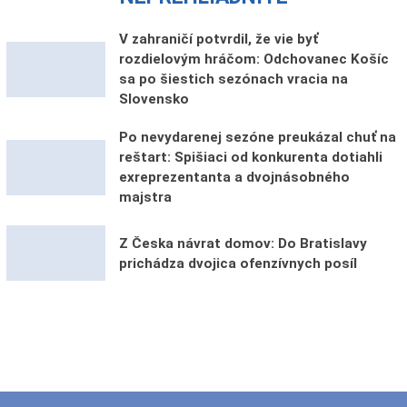
V zahraničí potvrdil, že vie byť
rozdielovým hráčom: Odchovanec Košíc
sa po šiestich sezónach vracia na
Slovensko
Po nevydarenej sezóne preukázal chuť na
reštart: Spišiaci od konkurenta dotiahli
exreprezentanta a dvojnásobného
majstra
Z Česka návrat domov: Do Bratislavy
prichádza dvojica ofenzívnych posíl