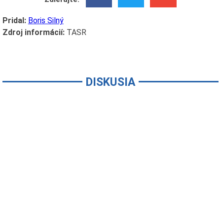
Pridal:
Boris Silný
Zdroj informácií:
TASR
DISKUSIA