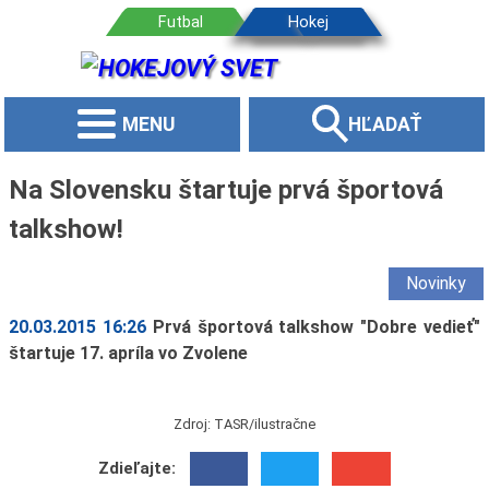
MENU
HĽADAŤ
Na Slovensku štartuje prvá športová
talkshow!
Novinky
20.03.2015 16:26
Prvá športová talkshow "Dobre vedieť"
štartuje 17. apríla vo Zvolene
Zdroj: TASR/ilustračne
Zdieľajte: