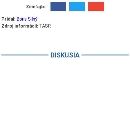
Zdieľajte:
Pridal:
Boris Silný
Zdroj informácií:
TASR
DISKUSIA