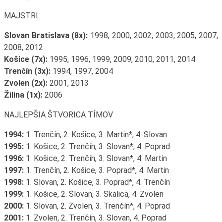
MAJSTRI
Slovan Bratislava (8x):
1998, 2000, 2002, 2003, 2005, 2007,
2008, 2012
Košice (7x):
1995, 1996, 1999, 2009, 2010, 2011, 2014
Trenčín (3x):
1994, 1997, 2004
Zvolen (2x):
2001, 2013
Žilina (1x):
2006
NAJLEPŠIA ŠTVORICA TÍMOV
1994:
1. Trenčín, 2. Košice, 3. Martin*, 4. Slovan
1995:
1. Košice, 2. Trenčín, 3. Slovan*, 4. Poprad
1996:
1. Košice, 2. Trenčín, 3. Slovan*, 4. Martin
1997:
1. Trenčín, 2. Košice, 3. Poprad*, 4. Martin
1998:
1. Slovan, 2. Košice, 3. Poprad*, 4. Trenčín
1999:
1. Košice, 2. Slovan, 3. Skalica, 4. Zvolen
2000:
1. Slovan, 2. Zvolen, 3. Trenčín*, 4. Poprad
2001:
1. Zvolen, 2. Trenčín, 3. Slovan, 4. Poprad