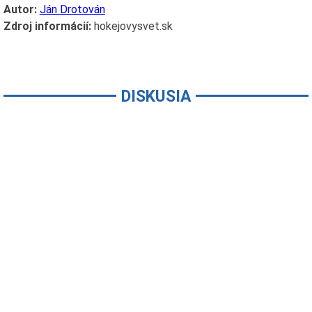
Autor:
Ján Drotován
Zdroj informácií:
hokejovysvet.sk
DISKUSIA