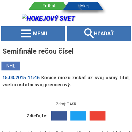
MENU
HĽADAŤ
Semifinále rečou čísel
NHL
15.03.2015 11:46
Košice môžu získať už svoj ôsmy titul,
všetci ostatní svoj premiérový.
Zdroj: TASR
Zdieľajte: