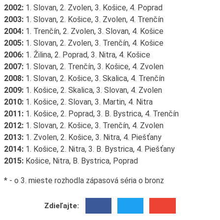
2002:
1. Slovan, 2. Zvolen, 3. Košice, 4. Poprad
2003:
1. Slovan, 2. Košice, 3. Zvolen, 4. Trenčín
2004:
1. Trenčín, 2. Zvolen, 3. Slovan, 4. Košice
2005:
1. Slovan, 2. Zvolen, 3. Trenčín, 4. Košice
2006:
1. Žilina, 2. Poprad, 3. Nitra, 4. Košice
2007:
1. Slovan, 2. Trenčín, 3. Košice, 4. Zvolen
2008:
1. Slovan, 2. Košice, 3. Skalica, 4. Trenčín
2009:
1. Košice, 2. Skalica, 3. Slovan, 4. Zvolen
2010:
1. Košice, 2. Slovan, 3. Martin, 4. Nitra
2011:
1. Košice, 2. Poprad, 3. B. Bystrica, 4. Trenčín
2012:
1. Slovan, 2. Košice, 3. Trenčín, 4. Zvolen
2013:
1. Zvolen, 2. Košice, 3. Nitra, 4. Piešťany
2014:
1. Košice, 2. Nitra, 3. B. Bystrica, 4. Piešťany
2015:
Košice, Nitra, B. Bystrica, Poprad
* - o 3. mieste rozhodla zápasová séria o bronz
Zdieľajte: